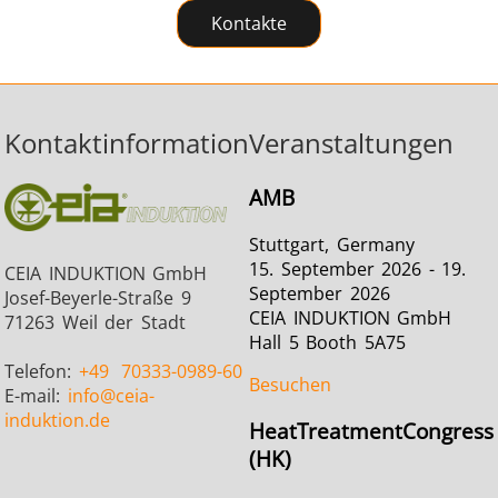
Kontakte
Kontaktinformation
Veranstaltungen
AMB
Stuttgart, Germany
15. September 2026 - 19.
CEIA INDUKTION GmbH
September 2026
Josef-Beyerle-Straße 9
CEIA INDUKTION GmbH
71263 Weil der Stadt
Hall 5 Booth 5A75
Telefon:
+49
70333-0989-60
Besuchen
E-mail:
info
@ceia-
induktion.de
HeatTreatmentCongress
(HK)