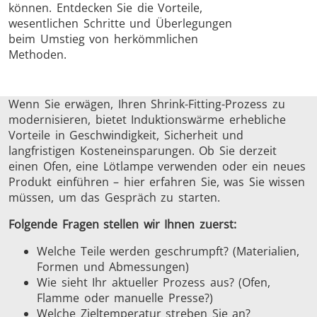
können. Entdecken Sie die Vorteile,
wesentlichen Schritte und Überlegungen
beim Umstieg von herkömmlichen
Methoden.
Wenn Sie erwägen, Ihren Shrink-Fitting-Prozess zu
Schrumpfverbindung
modernisieren, bietet Induktionswärme erhebliche
Vorteile in Geschwindigkeit, Sicherheit und
langfristigen Kosteneinsparungen. Ob Sie derzeit
einen Ofen, eine Lötlampe verwenden oder ein neues
Produkt einführen – hier erfahren Sie, was Sie wissen
müssen, um das Gespräch zu starten.
Generator mit
Generatoren
Steuerge
Controller
Folgende Fragen stellen wir Ihnen zuerst:
Welche Teile werden geschrumpft? (Materialien,
Formen und Abmessungen)
Wie sieht Ihr aktueller Prozess aus? (Ofen,
Flamme oder manuelle Presse?)
Welche Zieltemperatur streben Sie an?