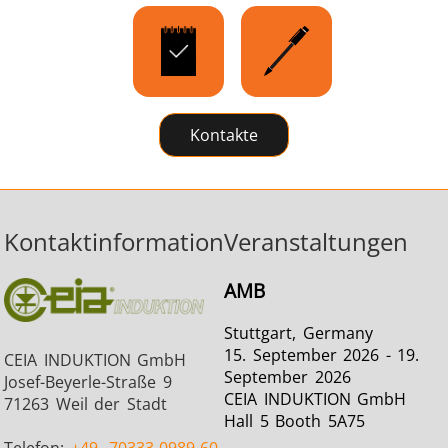
Kontakte
Kontaktinformation
Veranstaltungen
AMB
Stuttgart, Germany
15. September 2026 - 19.
CEIA INDUKTION GmbH
September 2026
Josef-Beyerle-Straße 9
CEIA INDUKTION GmbH
71263 Weil der Stadt
Hall 5 Booth 5A75
Telefon:
+49
70333-0989-60