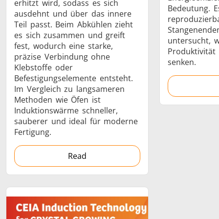
erhitzt wird, sodass es sich
Bedeutung. Es
ausdehnt und über das innere
reproduzierb
Teil passt. Beim Abkühlen zieht
Stangenenden
es sich zusammen und greift
untersucht, wi
fest, wodurch eine starke,
Produktivität
präzise Verbindung ohne
senken.
Klebstoffe oder
Befestigungselemente entsteht.
Im Vergleich zu langsameren
Methoden wie Öfen ist
Induktionswärme schneller,
sauberer und ideal für moderne
Fertigung.
Read