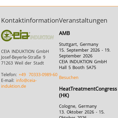
Kontaktinformation
Veranstaltungen
AMB
Stuttgart, Germany
15. September 2026 - 19.
CEIA INDUKTION GmbH
September 2026
Josef-Beyerle-Straße 9
CEIA INDUKTION GmbH
71263 Weil der Stadt
Hall 5 Booth 5A75
Telefon:
+49
70333-0989-60
Besuchen
E-mail:
info
@ceia-
induktion.de
HeatTreatmentCongress
(HK)
Cologne, Germany
13. Oktober 2026 - 15.
Oktober 2026