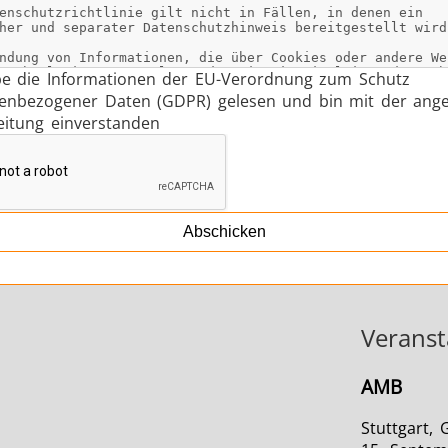
be die Informationen der EU-Verordnung zum Schutz
enbezogener Daten (GDPR) gelesen und bin mit der ang
eitung einverstanden
Abschicken
Veranst
AMB
Stuttgart,