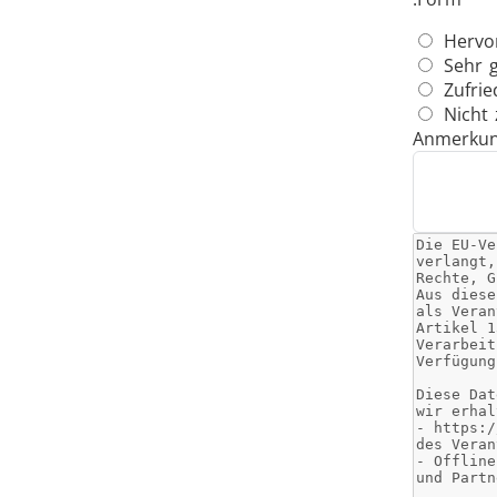
Hervo
Sehr g
Zufrie
Nicht 
Anmerku