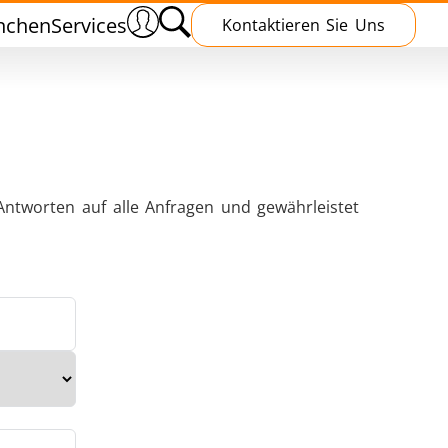
nchen
Services
Kontaktieren Sie Uns
Antworten auf alle Anfragen und gewährleistet
n
Wärmebehandlung
chmieden
Induktive Aushärtung