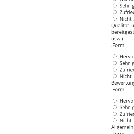
Sehr g
Zufrie
Nicht 
Automotive
Qualität 
bereitges
usw.)
.Form
Hervo
Sehr g
Grüne Energie
Zufrie
Nicht 
Bewertun
.Form
Hervo
Sehr g
Zufrie
Medizin und Pharma
M
Nicht 
Allgemein
.Form