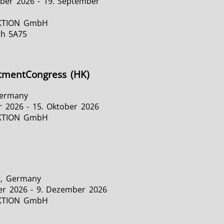
ber 2026 - 19. September
KTION GmbH
th 5A75
tmentCongress (HK)
Germany
r 2026 - 15. Oktober 2026
KTION GmbH
, Germany
r 2026 - 9. Dezember 2026
KTION GmbH