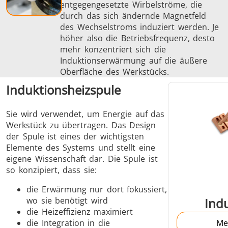
entgegengesetzte Wirbelströme, die
durch das sich ändernde Magnetfeld
des Wechselstroms induziert werden. Je
höher also die Betriebsfrequenz, desto
mehr konzentriert sich die
Induktionserwärmung auf die äußere
Oberfläche des Werkstücks.
Induktionsheizspule
Sie wird verwendet, um Energie auf das
Werkstück zu übertragen. Das Design
der Spule ist eines der wichtigsten
Elemente des Systems und stellt eine
eigene Wissenschaft dar. Die Spule ist
so konzipiert, dass sie:
die Erwärmung nur dort fokussiert,
wo sie benötigt wird
Indu
die Heizeffizienz maximiert
die Integration in die
Me