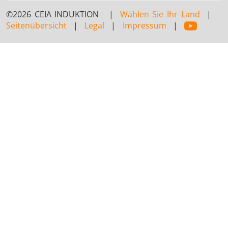
©2026 CEIA INDUKTION |
Wählen Sie Ihr Land
|
Seitenübersicht
|
Legal
|
Impressum
|