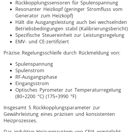
Rückkopplungssensoren für Spulenspannung
Resonanter Heizkopf (geringer Stromfluss vom
Generator zum Heizkopf)
Hält die Ausgangsleistung auch bei wechselnden
Betriebsbedingungen stabil (Kalibrierungsbericht)
Spezifische Steuereinheit zur Leistungsregelung
EMV- und CE-zertifiziert
Präzise Regelungsschleife durch Rückmeldung von:
Spulenspannung
Spulenstrom
RF-Ausgangsphase
Eingangsstrom
Optisches Pyrometer zur Temperaturregelung
(80÷2200 °C) (175÷3990 °F)
Insgesamt 5 Rückkopplungsparameter zur
Gewährleistung eines präzisen und konsistenten
Heizprozesses.
Das induktive Heizungssystem von CEIA ermöglicht