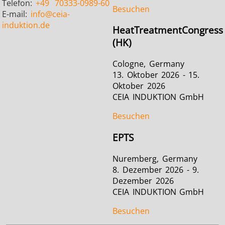
Telefon:
+49
70333-0989-60
Besuchen
E-mail:
info
@ceia-
induktion.de
HeatTreatmentCongress
(HK)
Cologne, Germany
13. Oktober 2026 - 15.
Oktober 2026
CEIA INDUKTION GmbH
Besuchen
EPTS
Nuremberg, Germany
8. Dezember 2026 - 9.
Dezember 2026
CEIA INDUKTION GmbH
Besuchen