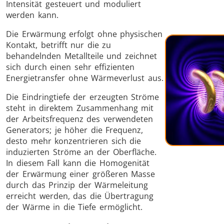
Intensität gesteuert und moduliert
werden kann.
Die Erwärmung erfolgt ohne physischen
Kontakt, betrifft nur die zu
behandelnden Metallteile und zeichnet
sich durch einen sehr effizienten
Schrumpfverbindung
Energietransfer ohne Wärmeverlust aus.
Die Eindringtiefe der erzeugten Ströme
steht in direktem Zusammenhang mit
der Arbeitsfrequenz des verwendeten
Generators; je höher die Frequenz,
Generator mit
Generatoren
Steuerge
desto mehr konzentrieren sich die
induzierten Ströme an der Oberfläche.
Controller
In diesem Fall kann die Homogenität
der Erwärmung einer größeren Masse
durch das Prinzip der Wärmeleitung
erreicht werden, das die Übertragung
der Wärme in die Tiefe ermöglicht.